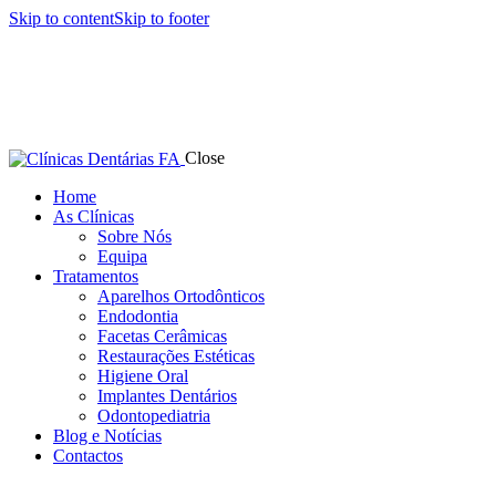
Skip to content
Skip to footer
Close
Home
As Clínicas
Sobre Nós
Equipa
Tratamentos
Aparelhos Ortodônticos
Endodontia
Facetas Cerâmicas
Restaurações Estéticas
Higiene Oral
Implantes Dentários
Odontopediatria
Blog e Notícias
Contactos