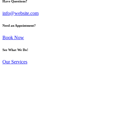
Have Questions?
info@website.com
Need an Appointment?
Book Now
See What We Do!
Our Services