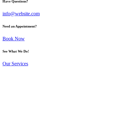
Have Questions?
info@website.com
Need an Appointment?
Book Now
See What We Do!
Our Services