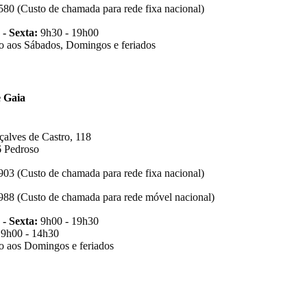
580 (Custo de chamada para rede fixa nacional)
 - Sexta:
9h30 - 19h00
o aos Sábados, Domingos e feriados
e Gaia
alves de Castro, 118
 Pedroso
903 (Custo de chamada para rede fixa nacional)
988 (Custo de chamada para rede móvel nacional)
 - Sexta:
9h00 - 19h30
:
9h00 - 14h30
o aos Domingos e feriados