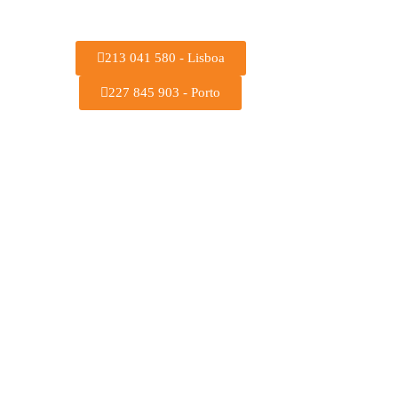
213 041 580 - Lisboa
227 845 903 - Porto