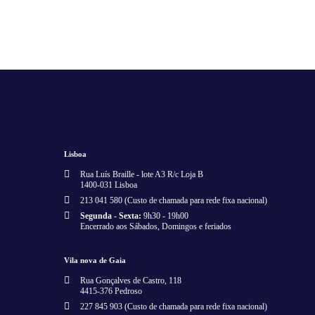
Lisboa
Rua Luís Braille - lote A3 R/c Loja B
1400-031 Lisboa
213 041 580 (Custo de chamada para rede fixa nacional)
Segunda - Sexta:
9h30 - 19h00
Encerrado aos Sábados, Domingos e feriados
Vila nova de Gaia
Rua Gonçalves de Castro, 118
4415-376 Pedroso
227 845 903 (Custo de chamada para rede fixa nacional)