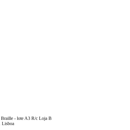
Braille - lote A3 R/c Loja B
 Lisboa