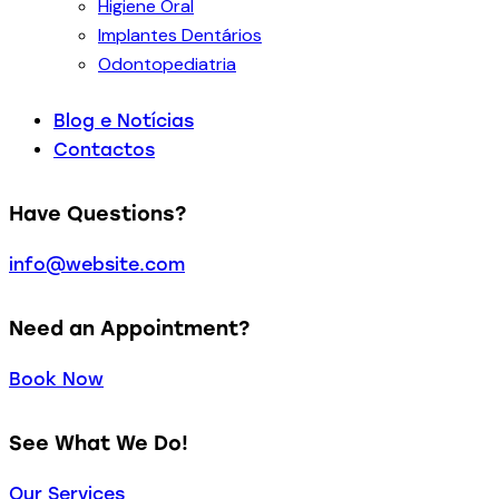
Higiene Oral
Implantes Dentários
Odontopediatria
Blog e Notícias
Contactos
Have Questions?
info@website.com
Need an Appointment?
Book Now
See What We Do!
Our Services