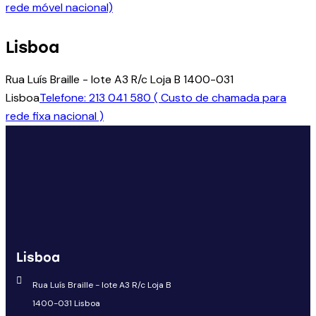
rede móvel nacional)
Lisboa
Rua Luís Braille - lote A3 R/c Loja B 1400-031
Lisboa
Telefone: 213 041 580 ( Custo de chamada para
rede fixa nacional )
Lisboa
Rua Luís Braille - lote A3 R/c Loja B
1400-031 Lisboa