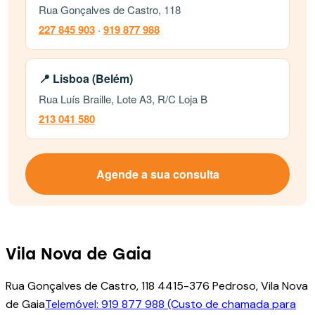
Rua Gonçalves de Castro, 118
227 845 903
·
919 877 988
📍 Lisboa (Belém)
Rua Luís Braille, Lote A3, R/C Loja B
213 041 580
Agende a sua consulta
Vila Nova de Gaia
Rua Gonçalves de Castro, 118 4415-376 Pedroso, Vila Nova
de Gaia
Telemóvel: 919 877 988 (Custo de chamada para