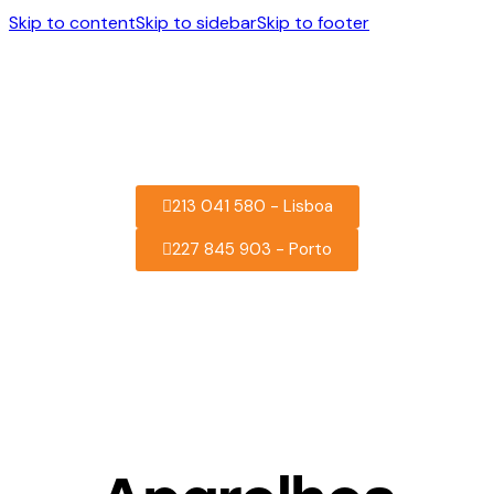
Skip to content
Skip to sidebar
Skip to footer
213 041 580 - Lisboa
227 845 903 - Porto